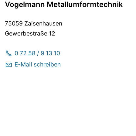
Vogelmann Metallumformtechnik
75059 Zaisenhausen
Gewerbestraße 12
0 72 58 / 9 13 10
E-Mail schreiben