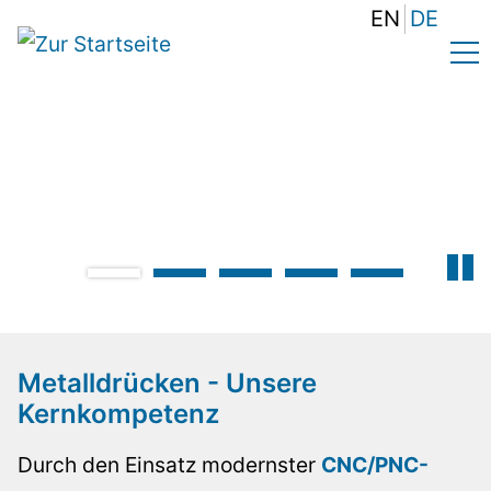
EN
DE
Spezialisiert im Bereich Metalldrücken begeistern wi
unsere Kunden mit höchster Präzision!
Metalldrücken - Unsere
Kernkompetenz
Durch den Einsatz modernster
CNC/PNC-